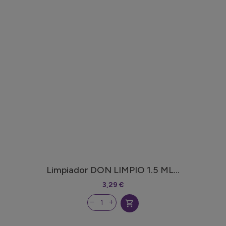
Limpiador DON LIMPIO 1.5 ML...
3,29 €
shopping_cart