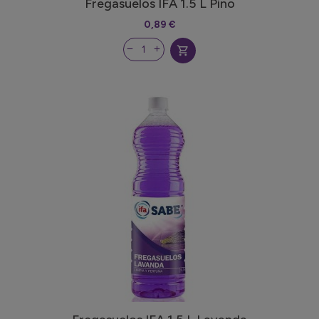
Fregasuelos IFA 1.5 L Pino
0,89 €
shopping_cart