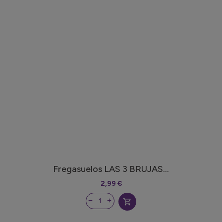
Fregasuelos LAS 3 BRUJAS...
2,99 €
shopping_cart