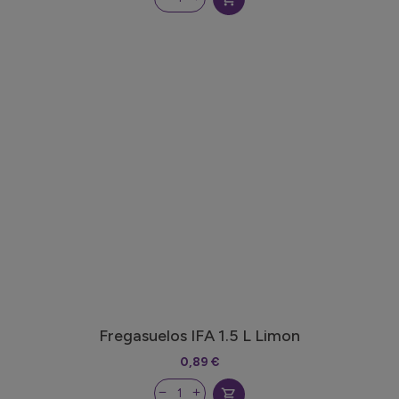
Fregasuelos IFA 1.5 L Limon
0,89 €
shopping_cart