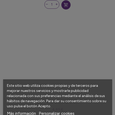
shopping_cart
Este sitio web utiliza cookies propias y de terceros para
mejorar nuestros servicios y mostrarle publicidad
relacionada con sus preferencias mediante el análisis de sus
hábitos de navegación. Para dar su consentimiento sobre su
Garrafa DORIL 5 L...
uso pulse el botón Acepto.
4,65 €
Más información
Personalizar cookies