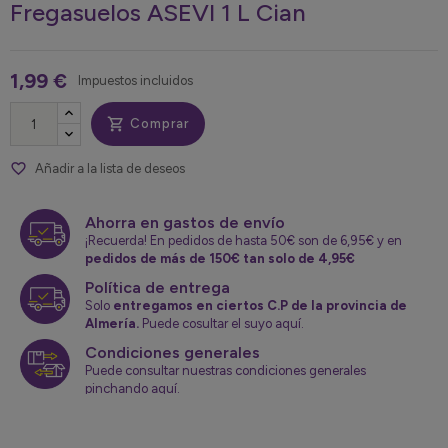
Fregasuelos ASEVI 1 L Cian
1,99 €
Impuestos incluidos

Comprar
favorite_border
Añadir a la lista de deseos
Ahorra en gastos de envío
¡Recuerda! En pedidos de hasta 50€ son de 6,95€ y en
pedidos de más de 150€ tan solo de 4,95€
Política de entrega
Solo
entregamos en ciertos C.P de la provincia de
Almería.
Puede cosultar el suyo aquí.
Condiciones generales
Puede consultar nuestras condiciones generales
pinchando aquí.