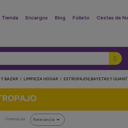
Tienda
Encargos
Blog
Folleto
Cestas de N
 Y BAZAR
LIMPIEZA HOGAR
ESTROPAJOS,BAYETAS Y GUANT
TROPAJO

Ordenar por:
Relevancia