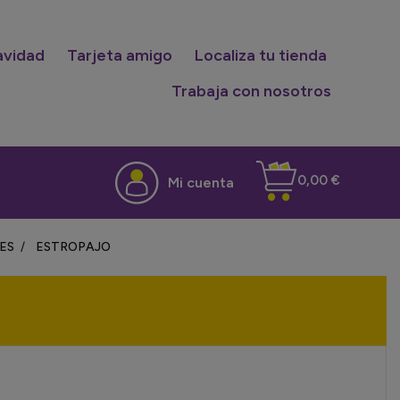
avidad
Tarjeta amigo
Localiza tu tienda
Trabaja con nosotros
0,00 €
Mi cuenta
ES
ESTROPAJO