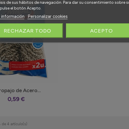
isis de sus hábitos de navegación. Para dar su consentimiento sobre s
pulse el botón Acepto.
 información
Personalizar cookies
RECHAZAR TODO
ACEPTO
ropajo de Acero...
0,59 €
 de 4 artículo(s)