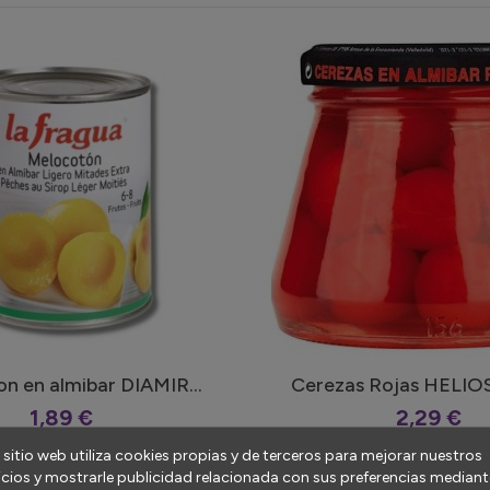
n en almibar DIAMIR...
Cerezas Rojas HELIO
1,89 €
2,29 €
 sitio web utiliza cookies propias y de terceros para mejorar nuestros
icios y mostrarle publicidad relacionada con sus preferencias mediante