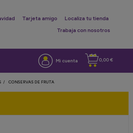
avidad
Tarjeta amigo
Localiza tu tienda
Trabaja con nosotros
0,00 €
Mi cuenta
S
CONSERVAS DE FRUTA