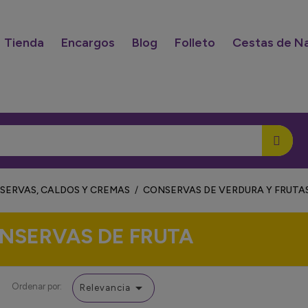
Tienda
Encargos
Blog
Folleto
Cestas de N
SERVAS, CALDOS Y CREMAS
CONSERVAS DE VERDURA Y FRUTA
NSERVAS DE FRUTA

Ordenar por:
Relevancia