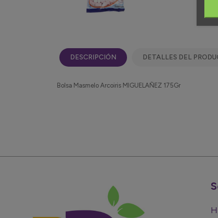
DESCRIPCIÓN
DETALLES DEL PROD
Bolsa Masmelo Arcoiris MIGUELAÑEZ 175Gr
S
H