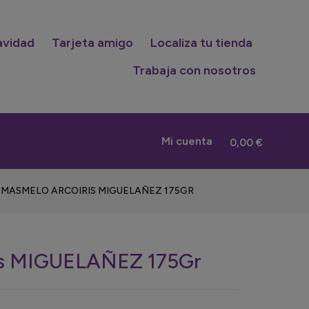
avidad
Tarjeta amigo
Localiza tu tienda
Trabaja con nosotros
Mi cuenta
0,00 €
 MASMELO ARCOIRIS MIGUELAÑEZ 175GR
ris MIGUELAÑEZ 175Gr