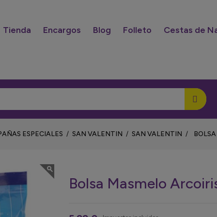
Tienda
Encargos
Blog
Folleto
Cestas de N
AÑAS ESPECIALES
SAN VALENTIN
SAN VALENTIN
BOLSA
Bolsa Masmelo Arcoi