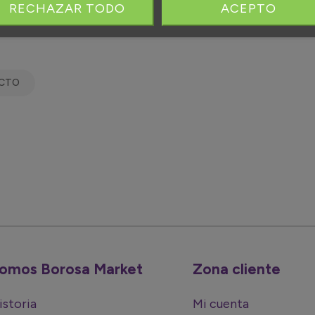
RECHAZAR TODO
ACEPTO
UCTO
omos Borosa Market
Zona cliente
istoria
Mi cuenta