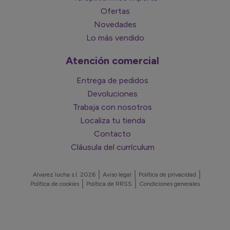
Ofertas
Novedades
Lo más vendido
Atención comercial
Entrega de pedidos
Devoluciones
Trabaja con nosotros
Localiza tu tienda
Contacto
Cláusula del currículum
Alvarez lucha s.l. 2026
Aviso legal
Política de privacidad
Política de cookies
Política de RRSS
Condiciones generales