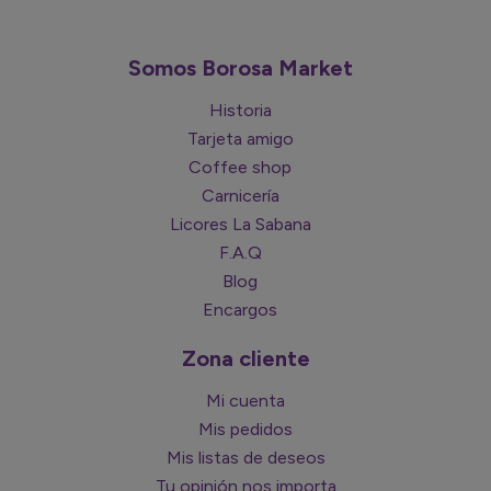
Somos Borosa Market
Historia
Tarjeta amigo
Coffee shop
Carnicería
Licores La Sabana
F.A.Q
Blog
Encargos
Zona cliente
Mi cuenta
Mis pedidos
Mis listas de deseos
Tu opinión nos importa