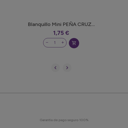
Blanquillo Mini PEÑA CRUZ...
1,75 €
shopping_cart


Garantía de pago seguro 100%