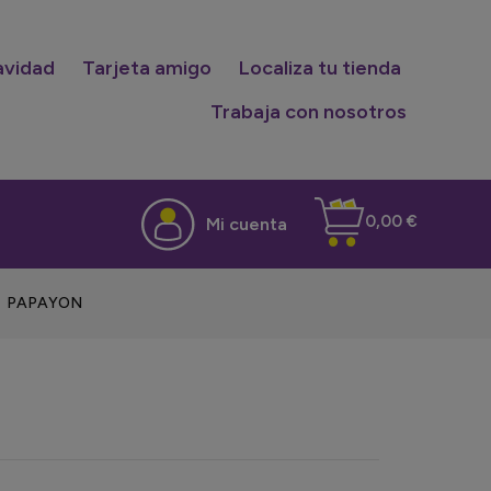
avidad
Tarjeta amigo
Localiza tu tienda
Trabaja con nosotros
0,00 €
Mi cuenta
PAPAYON