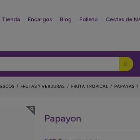
Tienda
Encargos
Blog
Folleto
Cestas de N
RESCOS
FRUTAS Y VERDURAS
FRUTA TROPICAL
PAPAYAS
Papayon