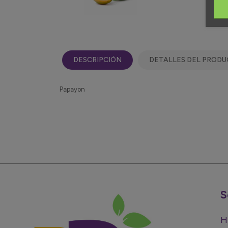
DESCRIPCIÓN
DETALLES DEL PROD
Papayon
S
H