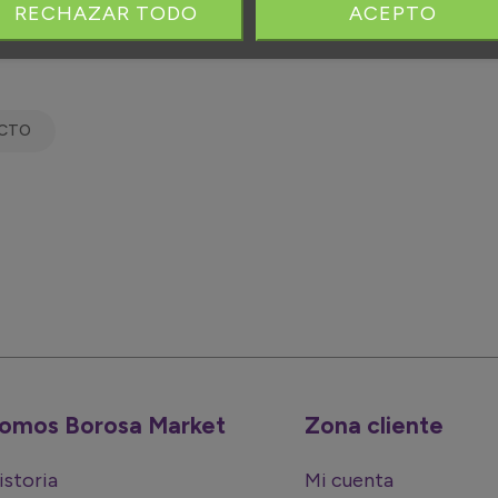
RECHAZAR TODO
ACEPTO
UCTO
omos Borosa Market
Zona cliente
istoria
Mi cuenta